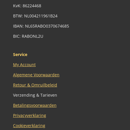
KvK:
86224468
BTW:
NL004211961B24
IBAN: NL65RABO0370674685
BIC: RABONL2U
Service
My Account
Algemene Voorwaarden
Retour & Omruilbeleid
Verzending & Tarieven
Betalingsvoorwaarden
Privacyverklaring
Cookieverklaring