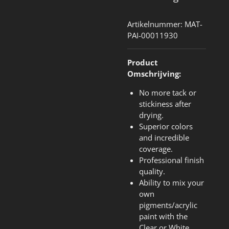
Artikelnummer:
MAT-
PAI-00011930
Product
Omschrijving:
No more tack or
stickiness after
drying.
Superior colors
and incredible
coverage.
Professional finish
quality.
Ability to mix your
own
pigments/acrylic
paint with the
Clear or White