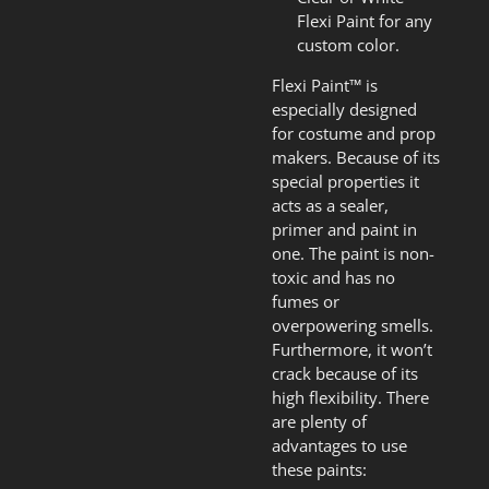
Flexi Paint for any
custom color.
Flexi Paint™ is
especially designed
for costume and prop
makers. Because of its
special properties it
acts as a sealer,
primer and paint in
one. The paint is non-
toxic and has no
fumes or
overpowering smells.
Furthermore, it won’t
crack because of its
high flexibility. There
are plenty of
advantages to use
these paints: