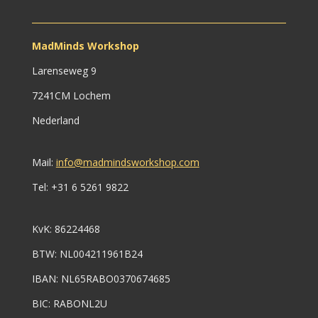
MadMinds Workshop
Larenseweg 9
7241CM Lochem
Nederland
Mail:
info@madmindsworkshop.com
Tel: +31 6 5261 9822
KvK:
86224468
BTW:
NL004211961B24
IBAN: NL65RABO0370674685
BIC: RABONL2U