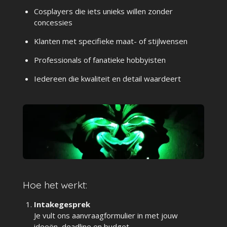
Cosplayers die iets unieks willen zonder
concessies
Klanten met specifieke maat- of stijlwensen
Professionals of fanatieke hobbyisten
Iedereen die kwaliteit en detail waardeert
Hoe het werkt:
Intakegesprek
Je vult ons aanvraagformulier in met jouw
ideeën, deadline en budget.