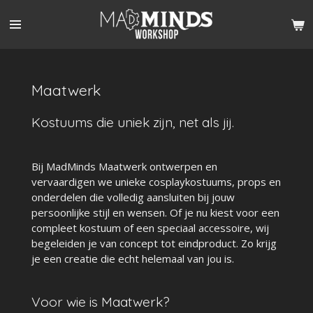
Ga
direct
naar
de
hoofdinhoud
Maatwerk
Kostuums die uniek zijn, net als jij.
Bij MadMinds Maatwerk ontwerpen en
vervaardigen we unieke cosplaykostuums, props en
onderdelen die volledig aansluiten bij jouw
persoonlijke stijl en wensen. Of je nu kiest voor een
compleet kostuum of een speciaal accessoire, wij
begeleiden je van concept tot eindproduct. Zo krijg
je een creatie die echt helemaal van jou is.
Voor wie is Maatwerk?