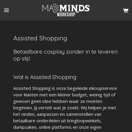
Ga
direct
naar
de
hoofdinhoud
Assisted Shopping
Betaalbare cosplay zonder in te leveren
op stijl.
Wat is Assisted Shopping
Assisted Shopping is onze begeleide inkoopservice
voor klanten met een kleiner budget, weinig tijd of
gewoon geen idee hebben waar ze moeten
beginnen. Jij vertelt wat je zoekt. Wij helpen je met
het vinden, aanpassen en samenstellen van
betaalbare onderdelen uit kringloopwinkels,
dumpzaken, online platforms en onze eigen