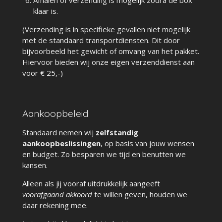
Afhalen of verzending is mogelijk zodra de box
klaar is.
(Verzending is in specifieke gevallen niet mogelijk
met de standaard transportdiensten. Dit door
bijvoorbeeld het gewicht of omvang van het pakket.
Hiervoor bieden wij onze eigen verzenddienst aan
voor € 25,-)
Aankoopbeleid
Standaard nemen wij
zelfstandig
aankoopbeslissingen
, op basis van jouw wensen
en budget. Zo besparen we tijd en benutten we
kansen.
Alleen als jij vooraf uitdrukkelijk aangeeft
voorafgaand akkoord
te willen geven, houden we
daar rekening mee.