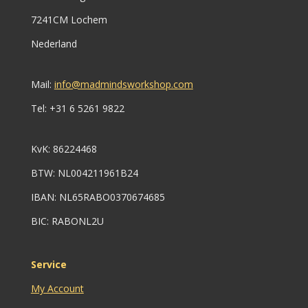
7241CM Lochem
Nederland
Mail:
info@madmindsworkshop.com
Tel: +31 6 5261 9822
KvK:
86224468
BTW:
NL004211961B24
IBAN: NL65RABO0370674685
BIC: RABONL2U
Service
My Account