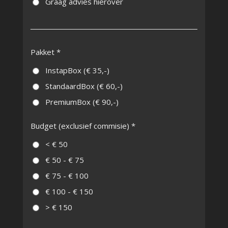
Graag advies hierover
Pakket *
InstapBox (€ 35,-)
StandaardBox (€ 60,-)
PremiumBox (€ 90,-)
Budget (exclusief commisie) *
< € 50
€ 50 - € 75
€ 75 - € 100
€ 100 - € 150
> € 150