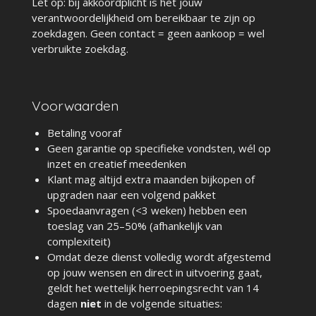
Let op: bij akkoordplicht is het jouw
verantwoordelijkheid om bereikbaar te zijn op
zoekdagen. Geen contact = geen aankoop = wel
verbruikte zoekdag.
Voorwaarden
Betaling vooraf
Geen garantie op specifieke vondsten, wél op
inzet en creatief meedenken
Klant mag altijd extra maanden bijkopen of
upgraden naar een volgend pakket
Spoedaanvragen (<3 weken) hebben een
toeslag van 25–50% (afhankelijk van
complexiteit)
Omdat deze dienst volledig wordt afgestemd
op jouw wensen en direct in uitvoering gaat,
geldt het wettelijk herroepingsrecht van 14
dagen
niet
in de volgende situaties: