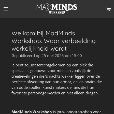
Ga
direct
naar
de
hoofdinhoud
Welkom bij MadMinds
Workshop. Waar verbeelding
werkelijkheid wordt
Gepubliceerd op 25 mei 2025 om 15:00
Je bent zojuist terechtgekomen op een plek die
speciaal is gebouwd voor mensen zoals jij: de
creatievelingen die ’s nachts wakker liggen over de
perfecte afwerking van hun armor, de visionairs die
van oude spullen kunst maken, de fans die hun
favoriete personage
worden
en niet alleen dragen.
MadMinds Workshop
is jouw one-stop-shop voor