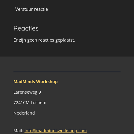
Verstuur reactie
Reacties
Er zijn geen reacties geplaatst.
MadMinds Workshop
Larenseweg 9
7241CM Lochem
Nederland
Mail:
info@madmindsworkshop.com