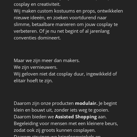
cosplay en creativiteit.
Wij maken custom kostuums en props, ontwikkelen
nieuwe ideeën, en zoeken voortdurend naar
slimme, betaalbare manieren om jouw cosplay te
verbeteren. Of je nu net begint of al jarenlang
conventies domineert.
Maar we zijn meer dan makers.
We zijn vernieuwers.
Wij geloven niet dat cosplay duur, ingewikkeld of
elitair hoeft te zijn.
Daarom zijn onze producten
modulair.
Je begint
klein en bouwt uit, zonder iets weg te gooien.
Daarom bieden we
Assisted Shopping
aan.
Begeleiding voor mensen met een kleinere beurs,
zodat ook zij groots kunnen cosplayen.
Daarom struinen we kringloopwinkels en