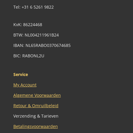
Tel: +31 6 5261 9822
KvK:
86224468
BTW:
NL004211961B24
IBAN: NL65RABO0370674685
BIC: RABONL2U
Service
My Account
Algemene Voorwaarden
Retour & Omruilbeleid
Verzending & Tarieven
Betalingsvoorwaarden